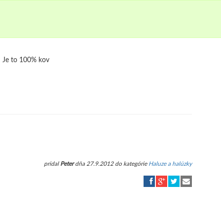
Je to 100% kov
pridal
Peter
dňa 27.9.2012 do kategórie
Haluze a halúzky