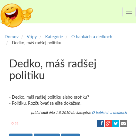
Tog
nav
Domov
Vtipy
Kategórie
O babkách a dedkoch
Dedko, máš radšej politiku
Dedko, máš radšej
politiku
- Dedko, máš radšej politiku alebo erotiku?
- Politiku. Rozčuľovať sa ešte dokážem.
pridal
emil
dňa 1.8.2010 do kategórie
O babkách a dedkoch
31