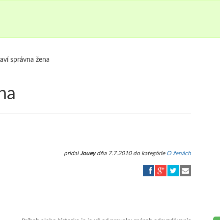
aví správna žena
na
pridal
Jouey
dňa 7.7.2010 do kategórie
O ženách