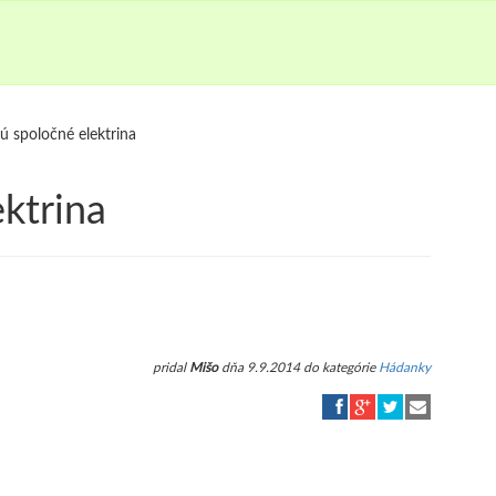
ú spoločné elektrina
ktrina
pridal
Mišo
dňa 9.9.2014 do kategórie
Hádanky