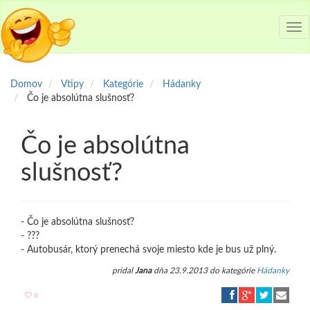
Tog
nav
Domov
Vtipy
Kategórie
Hádanky
Čo je absolútna slušnosť?
Čo je absolútna
slušnosť?
- Čo je absolútna slušnosť?
- ???
- Autobusár, ktorý prenechá svoje miesto kde je bus už plný.
pridal
Jana
dňa 23.9.2013 do kategórie
Hádanky
6