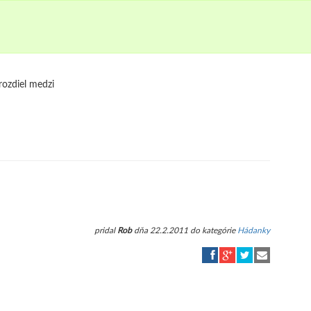
rozdiel medzi
pridal
Rob
dňa 22.2.2011 do kategórie
Hádanky