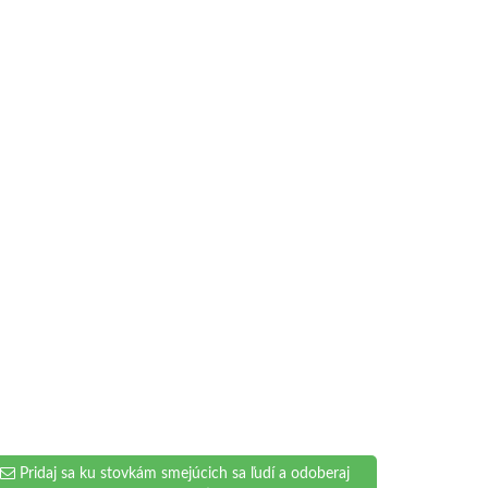
Pridaj sa ku stovkám smejúcich sa ľudí a odoberaj