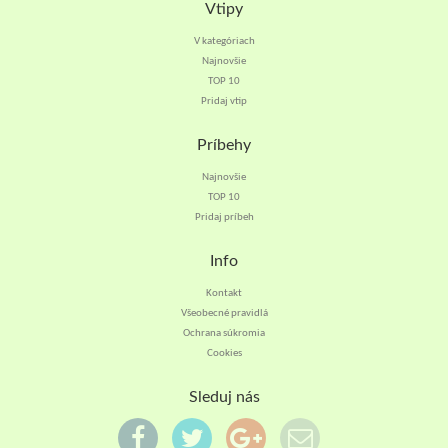
Vtipy
V kategóriach
Najnovšie
TOP 10
Pridaj vtip
Príbehy
Najnovšie
TOP 10
Pridaj príbeh
Info
Kontakt
Všeobecné pravidlá
Ochrana súkromia
Cookies
Sleduj nás