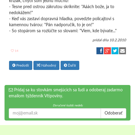
križiak, chytil som jednu muchu!"
- Tesne pred ostrou zákrutou skríknite: "Aáách bože, ja to
nedokážem!"
- Keď vás zastaví dopravná hliadka, povedzte policajtovi s
kamennou tvárou: "Pán nadporučík, to je on!"
- So stopárom sa rozlúčte so slovami: "Viem, kde bývate..."
pridal
dňa 10.2.2010
14
Predošlí
Náhodný
Ďaľší
Pridaj sa ku stovkám smejúcich sa ľudí a odoberaj zadarmo
emailom týždenník Vtipoviny.
Doručené každú nedeľu
Odoberať