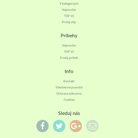
V kategóriach
Najnovšie
TOP 10
Pridaj vtip
Príbehy
Najnovšie
TOP 10
Pridaj príbeh
Info
Kontakt
Všeobecné pravidlá
Ochrana súkromia
Cookies
Sleduj nás