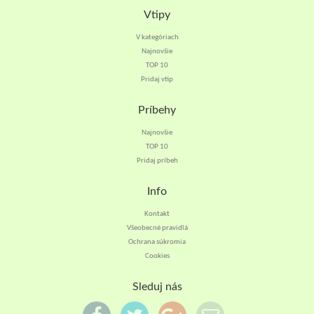
Vtipy
V kategóriach
Najnovšie
TOP 10
Pridaj vtip
Príbehy
Najnovšie
TOP 10
Pridaj príbeh
Info
Kontakt
Všeobecné pravidlá
Ochrana súkromia
Cookies
Sleduj nás