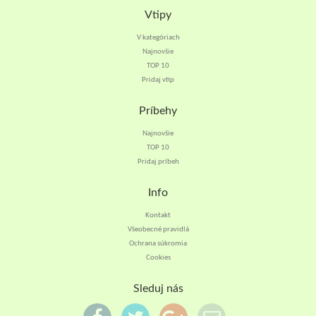
Vtipy
V kategóriach
Najnovšie
TOP 10
Pridaj vtip
Príbehy
Najnovšie
TOP 10
Pridaj príbeh
Info
Kontakt
Všeobecné pravidlá
Ochrana súkromia
Cookies
Sleduj nás