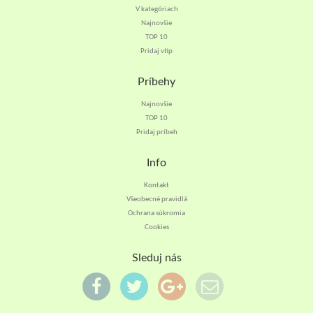
V kategóriach
Najnovšie
TOP 10
Pridaj vtip
Príbehy
Najnovšie
TOP 10
Pridaj príbeh
Info
Kontakt
Všeobecné pravidlá
Ochrana súkromia
Cookies
Sleduj nás