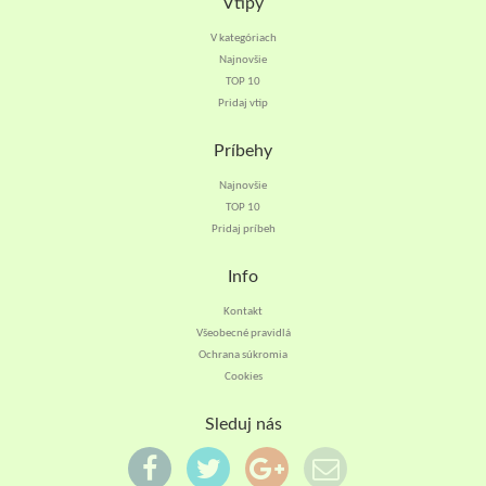
Vtipy
V kategóriach
Najnovšie
TOP 10
Pridaj vtip
Príbehy
Najnovšie
TOP 10
Pridaj príbeh
Info
Kontakt
Všeobecné pravidlá
Ochrana súkromia
Cookies
Sleduj nás