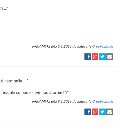
 ..."
pridal
Mirka
dňa 5.1.2016 do kategórie
O policajtoch
ú harmoniku ..."
j tiež, ale čo bude s tým radiátorom???"
pridal
Mirka
dňa 5.1.2016 do kategórie
O policajtoch