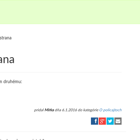
 strana
rana
den druhému:
pridal
Mirka
dňa 6.1.2016 do kategórie
O policajtoch