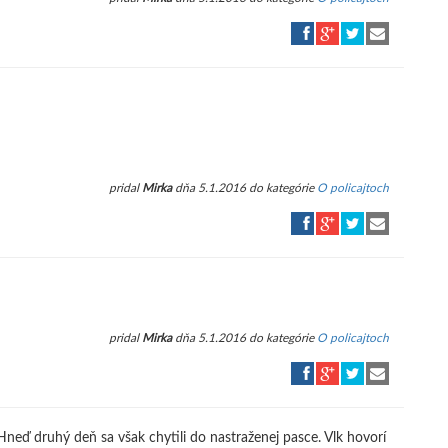
pridal
Mirka
dňa 5.1.2016 do kategórie
O policajtoch
pridal
Mirka
dňa 5.1.2016 do kategórie
O policajtoch
 Hneď druhý deň sa však chytili do nastraženej pasce. Vlk hovorí